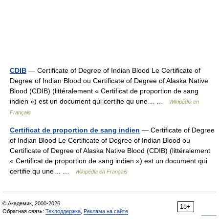
CDIB
— Certificate of Degree of Indian Blood Le Certificate of
Degree of Indian Blood ou Certificate of Degree of Alaska Native
Blood (CDIB) (littéralement « Certificat de proportion de sang
indien ») est un document qui certifie qu une… …
Wikipédia en
Français
Certificat de proportion de sang indien
— Certificate of Degree
of Indian Blood Le Certificate of Degree of Indian Blood ou
Certificate of Degree of Alaska Native Blood (CDIB) (littéralement
« Certificat de proportion de sang indien ») est un document qui
certifie qu une… …
Wikipédia en Français
© Академик, 2000-2026
18+
Обратная связь:
Техподдержка
,
Реклама на сайте