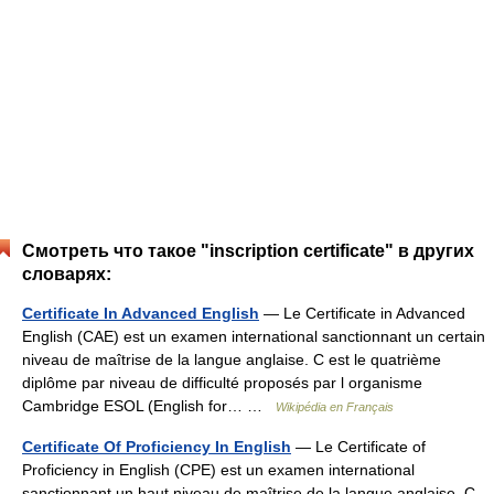
Смотреть что такое "inscription certificate" в других
словарях:
Certificate In Advanced English
— Le Certificate in Advanced
English (CAE) est un examen international sanctionnant un certain
niveau de maîtrise de la langue anglaise. C est le quatrième
diplôme par niveau de difficulté proposés par l organisme
Cambridge ESOL (English for… …
Wikipédia en Français
Certificate Of Proficiency In English
— Le Certificate of
Proficiency in English (CPE) est un examen international
sanctionnant un haut niveau de maîtrise de la langue anglaise. C