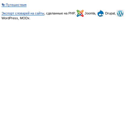
👣 Путешествия
Экспорт словарей на сайты
, сделанные на PHP,
Joomla,
Drupal,
WordPress, MODx.