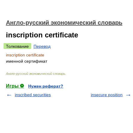
Англо-русский экономический словарь
inscription certificate
Толкование
Перевод
inscription certificate
именной сертификат
Англо-русский экономический словарь
.
Игры ⚽
Нужен реферат?
inscribed securities
insecure position