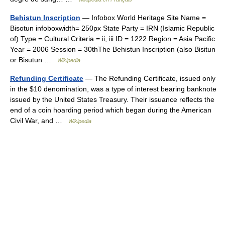
Behistun Inscription
— Infobox World Heritage Site Name =
Bisotun infoboxwidth= 250px State Party = IRN (Islamic Republic
of) Type = Cultural Criteria = ii, iii ID = 1222 Region = Asia Pacific
Year = 2006 Session = 30thThe Behistun Inscription (also Bisitun
or Bisutun …
Wikipedia
Refunding Certificate
— The Refunding Certificate, issued only
in the $10 denomination, was a type of interest bearing banknote
issued by the United States Treasury. Their issuance reflects the
end of a coin hoarding period which began during the American
Civil War, and …
Wikipedia